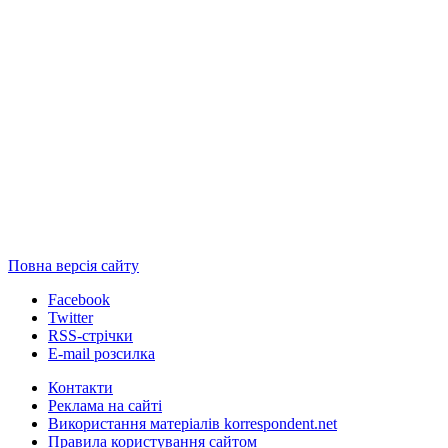
Повна версія сайту
Facebook
Twitter
RSS-стрічки
E-mail розсилка
Контакти
Реклама на сайті
Використання матеріалів korrespondent.net
Правила користування сайтом