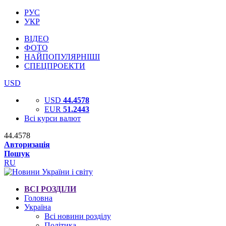
РУС
УКР
ВІДЕО
ФОТО
НАЙПОПУЛЯРНІШІ
СПЕЦПРОЕКТИ
USD
USD
44.4578
EUR
51.2443
Всі курси валют
44.4578
Авторизація
Пошук
RU
ВСІ РОЗДІЛИ
Головна
Україна
Всі новини розділу
Політика