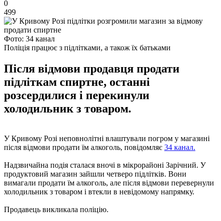
0
499
Фото: 34 канал
Поліція працює з підлітками, а також їх батьками
Після відмови продавця продати
підліткам спиртне, останні
розсердилися і перекинули
холодильник з товаром.
У Кривому Розі неповнолітні влаштували погром у магазині
після відмови продати їм алкоголь, повідомляє
34 канал.
Надзвичайна подія сталася вночі в мікрорайоні Зарічний. У
продуктовий магазин зайшли четверо підлітків. Вони
вимагали продати їм алкоголь, але після відмови перевернули
холодильник з товаром і втекли в невідомому напрямку.
Продавець викликала поліцію.