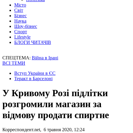
Місто
Світ
Бізнес
Наука
Шоу-бізнес
Спорт
Lifestyle
БЛОГИ ЧИТАЧІВ
СПЕЦТЕМА:
Війна в Ірані
ВСІ ТЕМИ
Вступ України в ЄС
Теракт в Барселоні
У Кривому Розі підлітки
розгромили магазин за
відмову продати спиртне
Корреспондент.net, 6 травня 2020, 12:24