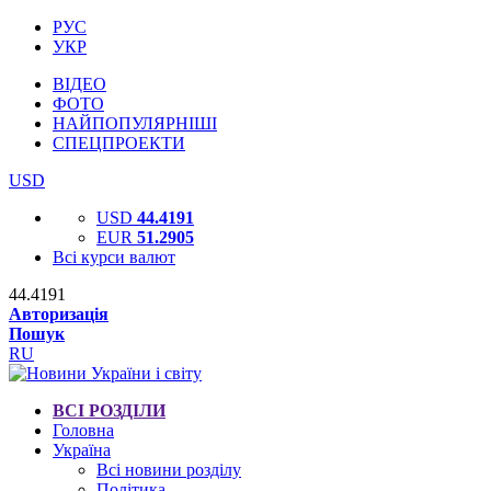
РУС
УКР
ВІДЕО
ФОТО
НАЙПОПУЛЯРНІШІ
СПЕЦПРОЕКТИ
USD
USD
44.4191
EUR
51.2905
Всі курси валют
44.4191
Авторизація
Пошук
RU
ВСІ РОЗДІЛИ
Головна
Україна
Всі новини розділу
Політика