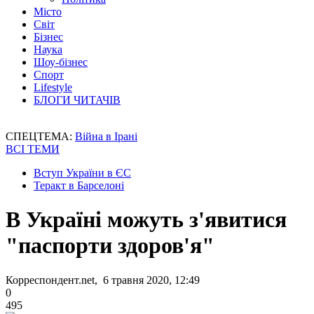
Місто
Світ
Бізнес
Наука
Шоу-бізнес
Спорт
Lifestyle
БЛОГИ ЧИТАЧІВ
СПЕЦТЕМА:
Війна в Ірані
ВСІ ТЕМИ
Вступ України в ЄС
Теракт в Барселоні
В Україні можуть з'явитися
"паспорти здоров'я"
Корреспондент.net, 6 травня 2020, 12:49
0
495