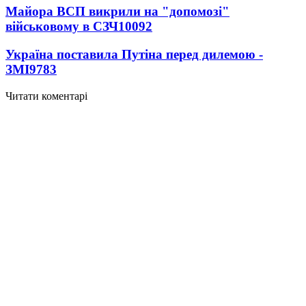
Майора ВСП викрили на "допомозі"
військовому в СЗЧ
10092
Україна поставила Путіна перед дилемою -
ЗМІ
9783
Читати коментарі