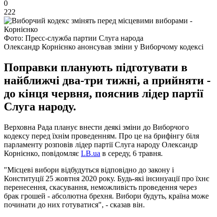
0
222
Фото: Пресс-служба партии Слуга народа
Олександр Корнієнко анонсував зміни у Виборчому кодексі
Поправки планують підготувати в
найближчі два-три тижні, а прийняти -
до кінця червня, пояснив лідер партії
Слуга народу.
Верховна Рада планує внести деякі зміни до Виборчого
кодексу перед їхнім проведенням. Про це на брифінгу біля
парламенту розповів лідер партії Слуга народу Олександр
Корнієнко, повідомляє
LB.ua
в середу, 6 травня.
"Місцеві вибори відбудуться відповідно до закону і
Конституції 25 жовтня 2020 року. Будь-які інсинуації про їхнє
перенесення, скасування, неможливість проведення через
брак грошей - абсолютна брехня. Вибори будуть, країна може
починати до них готуватися", - сказав він.