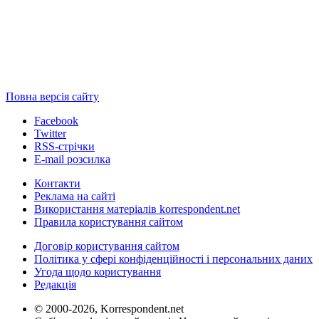
Повна версія сайту
Facebook
Twitter
RSS-стрічки
E-mail розсилка
Контакти
Реклама на сайті
Використання матеріалів korrespondent.net
Правила користування сайтом
Договір користування сайтом
Політика у сфері конфіденційності і персональних даних
Угода щодо користування
Редакція
© 2000-2026, Korrespondent.net