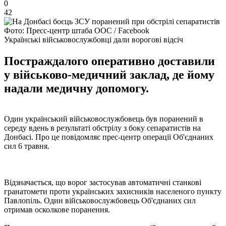
0
42
Фото: Пресс-центр штаба ООС / Facebook
Українські військовослужбовці дали ворогові відсіч
Постраждалого оперативно доставили
у військово-медичний заклад, де йому
надали медичну допомогу.
Один український військовослужбовець був поранений в
середу вдень в результаті обстрілу з боку сепаратистів на
Донбасі. Про це повідомляє прес-центр операції Об'єднаних
сил 6 травня.
Відзначається, що ворог застосував автоматичні станкові
гранатомети проти українських захисників населеного пункту
Павлопіль. Один військовослужбовець Об'єднаних сил
отримав осколкове поранення.