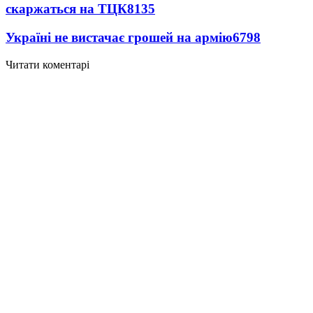
скаржаться на ТЦК
8135
Україні не вистачає грошей на армію
6798
Читати коментарі