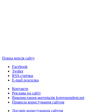
Повна версія сайту
Facebook
Twitter
RSS-стрічки
E-mail розсилка
Контакти
Реклама на сайті
Використання матеріалів korrespondent.net
Правила користування сайтом
Договір користування сайтом