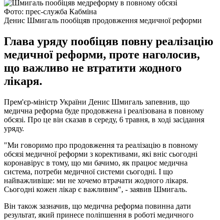
Фото: прес-служба Кабміна
Денис Шмигаль пообіцяв продовження медичної реформи
Глава уряду пообіцяв повну реалізацію
медичної реформи, проте наголосив,
що важливо не втратити жодного
лікаря.
Прем'єр-міністр України Денис Шмигаль запевнив, що
медична реформа буде продовжена і реалізована в повному
обсязі. Про це він сказав в середу, 6 травня, в ході засідання
уряду.
"Ми говоримо про продовження та реалізацію в повному
обсязі медичної реформи з корективами, які вніс сьогодні
коронавірус в тому, що ми бачимо, як працює медична
система, потреби медичної системи сьогодні. І що
найважливіше: ми не хочемо втрачати жодного лікаря.
Сьогодні кожен лікар є важливим", - заявив Шмигаль.
Він також зазначив, що медична реформа повинна дати
результат, який принесе поліпшення в роботі медичного