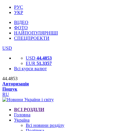
РУС
УКР
ВІДЕО
ФОТО
НАЙПОПУЛЯРНІШІ
СПЕЦПРОЕКТИ
USD
USD
44.4853
EUR
51.3357
Всі курси валют
44.4853
Авторизація
Пошук
RU
ВСІ РОЗДІЛИ
Головна
Україна
Всі новини розділу
Політика