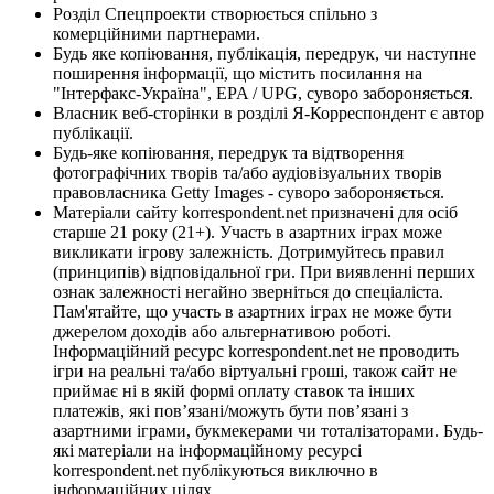
Розділ Спецпроекти створюється спільно з
комерційними партнерами.
Будь яке копіювання, публікація, передрук, чи наступне
поширення інформації, що містить посилання на
"Інтерфакс-Україна", EPA / UPG, суворо забороняється.
Власник веб-сторінки в розділі Я-Корреспондент є автор
публікації.
Будь-яке копіювання, передрук та відтворення
фотографічних творів та/або аудіовізуальних творів
правовласника Getty Images - суворо забороняється.
Матеріали сайту korrespondent.net призначені для осіб
старше 21 року (21+). Участь в азартних іграх може
викликати ігрову залежність. Дотримуйтесь правил
(принципів) відповідальної гри. При виявленні перших
ознак залежності негайно зверніться до спеціаліста.
Пам'ятайте, що участь в азартних іграх не може бути
джерелом доходів або альтернативою роботі.
Інформаційний ресурс korrespondent.net не проводить
ігри на реальні та/або віртуальні гроші, також сайт не
приймає ні в якій формі оплату ставок та інших
платежів, які пов’язані/можуть бути пов’язані з
азартними іграми, букмекерами чи тоталізаторами. Будь-
які матеріали на інформаційному ресурсі
korrespondent.net публікуються виключно в
інформаційних цілях.