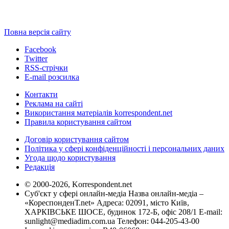
Повна версія сайту
Facebook
Twitter
RSS-стрічки
E-mail розсилка
Контакти
Реклама на сайті
Використання матеріалів korrespondent.net
Правила користування сайтом
Договір користування сайтом
Політика у сфері конфіденційності і персональних даних
Угода щодо користування
Редакція
© 2000-2026, Korrespondent.net
Суб'єкт у сфері онлайн-медіа Назва онлайн-медіа –
«КореспонденТ.net» Адреса: 02091, місто Київ,
ХАРКІВСЬКЕ ШОСЕ, будинок 172-Б, офіс 208/1 E-mail:
sunlight@mediadim.com.ua
Телефон: 044-205-43-00