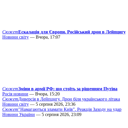
Сюжет
Ескалація для Європи. Російський дрон в Лейпцигу
Новини світу
— Вчора, 17:07
Сюжет
Зміни в армії РФ: що стоїть за рішенням Путіна
Росія новини
— Вчора, 15:20
Сюжет
Диверсія в Лейпцигу. Дрон біля українського літака
Новини світу
— 5 серпня 2026, 23:36
Сюжет
"Намагаються зламати Київ". Реакція Заходу на удар
Новини України
— 5 серпня 2026, 23:09