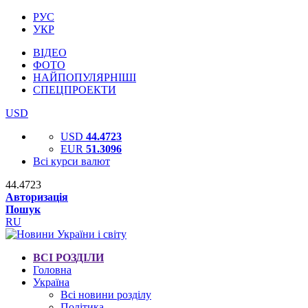
РУС
УКР
ВІДЕО
ФОТО
НАЙПОПУЛЯРНІШІ
СПЕЦПРОЕКТИ
USD
USD
44.4723
EUR
51.3096
Всі курси валют
44.4723
Авторизація
Пошук
RU
ВСІ РОЗДІЛИ
Головна
Україна
Всі новини розділу
Політика