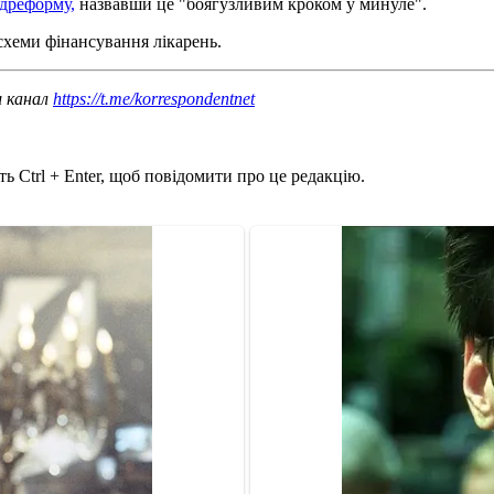
дреформу,
назвавши це "боягузливим кроком у минуле".
схеми фінансування лікарень.
ш канал
https://t.me/korrespondentnet
ь Ctrl + Enter, щоб повідомити про це редакцію.