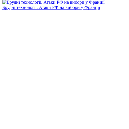
Брудні технології. Атаки РФ на вибори у Франції