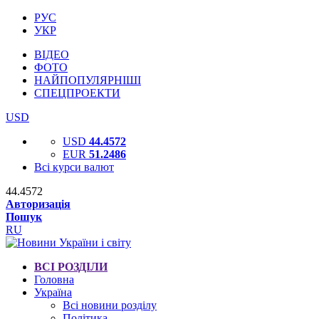
РУС
УКР
ВІДЕО
ФОТО
НАЙПОПУЛЯРНІШІ
СПЕЦПРОЕКТИ
USD
USD
44.4572
EUR
51.2486
Всі курси валют
44.4572
Авторизація
Пошук
RU
ВСІ РОЗДІЛИ
Головна
Україна
Всі новини розділу
Політика