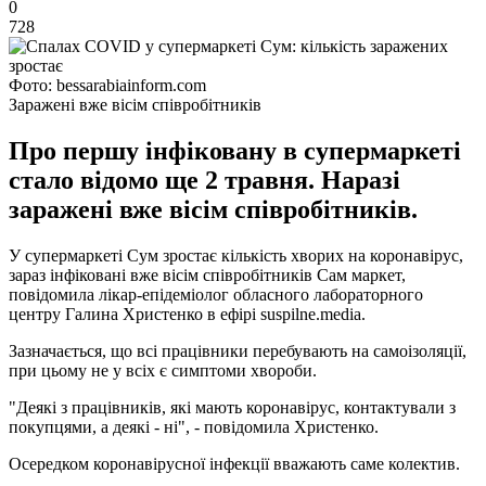
0
728
Фото: bessarabiainform.com
Заражені вже вісім співробітників
Про першу інфіковану в супермаркеті
стало відомо ще 2 травня. Наразі
заражені вже вісім співробітників.
У супермаркеті Сум зростає кількість хворих на коронавірус,
зараз інфіковані вже вісім співробітників Сам маркет,
повідомила лікар-епідеміолог обласного лабораторного
центру Галина Христенко в ефірі suspilne.media.
Зазначається, що всі працівники перебувають на самоізоляції,
при цьому не у всіх є симптоми хвороби.
"Деякі з працівників, які мають коронавірус, контактували з
покупцями, а деякі - ні", - повідомила Христенко.
Осередком коронавірусної інфекції вважають саме колектив.