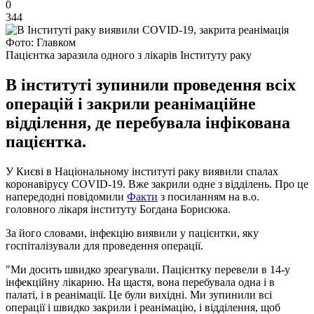
0
344
Фото: Главком
Пацієнтка заразила одного з лікарів Інституту раку
В інституті зупинили проведення всіх
операцій і закрили реанімаційне
відділення, де перебувала інфікована
пацієнтка.
У Києві в Національному інституті раку виявили спалах
коронавірусу COVID-19. Вже закрили одне з відділень. Про це
напередодні повідомили
Факти
з посиланням на в.о.
головного лікаря інституту Богдана Борисюка.
За його словами, інфекцію виявили у пацієнтки, яку
госпіталізували для проведення операції.
"Ми досить швидко зреагували. Пацієнтку перевели в 14-у
інфекційну лікарню. На щастя, вона перебувала одна і в
палаті, і в реанімації. Це були вихідні. Ми зупинили всі
операції і швидко закрили і реанімацію, і відділення, щоб