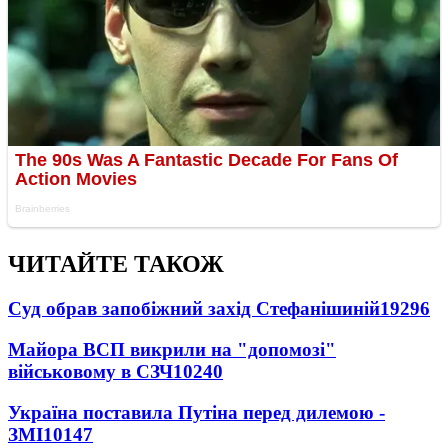
ЧИТАЙТЕ ТАКОЖ
Суд обрав запобіжний захід Стефанішиній
19296
Майора ВСП викрили на "допомозі"
військовому в СЗЧ
10240
Україна поставила Путіна перед дилемою -
ЗМІ
10147