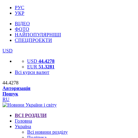
РУС
УКР
ВІДЕО
ФОТО
НАЙПОПУЛЯРНІШІ
СПЕЦПРОЕКТИ
USD
USD
44.4278
EUR
51.3281
Всі курси валют
44.4278
Авторизація
Пошук
RU
ВСІ РОЗДІЛИ
Головна
Україна
Всі новини розділу
Політика