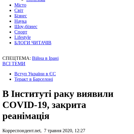
Місто
Світ
Бізнес
Наука
Шоу-бізнес
Спорт
Lifestyle
БЛОГИ ЧИТАЧІВ
СПЕЦТЕМА:
Війна в Ірані
ВСІ ТЕМИ
Вступ України в ЄС
Теракт в Барселоні
В Інституті раку виявили
COVID-19, закрита
реанімація
Корреспондент.net, 7 травня 2020, 12:27