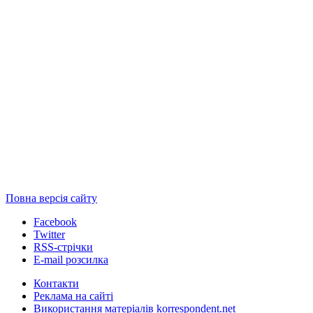
Повна версія сайту
Facebook
Twitter
RSS-стрічки
E-mail розсилка
Контакти
Реклама на сайті
Використання матеріалів korrespondent.net