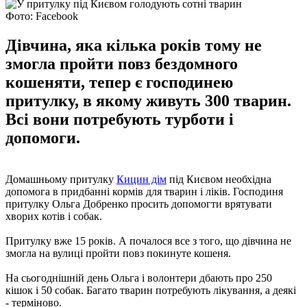
Фото: Facebook
Дівчина, яка кілька років тому не
змогла пройти повз бездомного
кошеняти, тепер є господинею
притулку, в якому живуть 300 тварин.
Всі вони потребують турботи і
допомоги.
Домашньому притулку
Кицин дім
під Києвом необхідна
допомога в придбанні кормів для тварин і ліків. Господиня
притулку Ольга Добренко просить допомогти врятувати
хворих котів і собак.
Притулку вже 15 років. А почалося все з того, що дівчина не
змогла на вулиці пройти повз покинуте кошеня.
На сьогоднішній день Ольга і волонтери дбають про 250
кішок і 50 собак. Багато тварин потребують лікування, а деякі
- терміново.