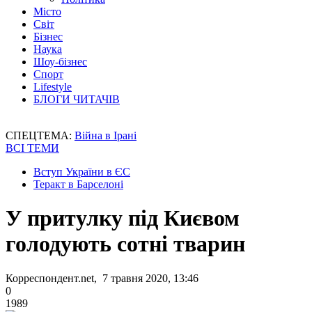
Місто
Світ
Бізнес
Наука
Шоу-бізнес
Спорт
Lifestyle
БЛОГИ ЧИТАЧІВ
СПЕЦТЕМА:
Війна в Ірані
ВСІ ТЕМИ
Вступ України в ЄС
Теракт в Барселоні
У притулку під Києвом
голодують сотні тварин
Корреспондент.net, 7 травня 2020, 13:46
0
1989