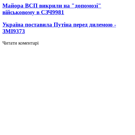
Майора ВСП викрили на "допомозі"
військовому в СЗЧ
9981
Україна поставила Путіна перед дилемою -
ЗМІ
9373
Читати коментарі