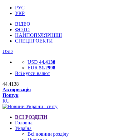
РУС
УКР
ВІДЕО
ФОТО
НАЙПОПУЛЯРНІШІ
СПЕЦПРОЕКТИ
USD
USD
44.4138
EUR
51.2998
Всі курси валют
44.4138
Авторизація
Пошук
RU
ВСІ РОЗДІЛИ
Головна
Україна
Всі новини розділу
Політика