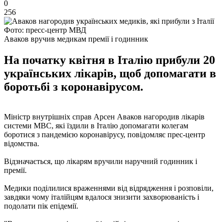
0
256
Фото: пресс-центр МВД
Аваков вручив медикам премії і годинник
На початку квітня в Італію прибули 20
українських лікарів, щоб допомагати в
боротьбі з коронавірусом.
Міністр внутрішніх справ Арсен Аваков нагородив лікарів
системи МВС, які їздили в Італію допомагати колегам
боротися з пандемією коронавірусу, повідомляє прес-центр
відомства.
Відзначається, що лікарям вручили наручний годинник і
премії.
Медики поділилися враженнями від відрядження і розповіли,
завдяки чому італійцям вдалося знизити захворюваність і
подолати пік епідемії.