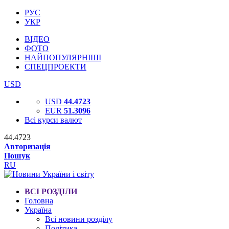
РУС
УКР
ВІДЕО
ФОТО
НАЙПОПУЛЯРНІШІ
СПЕЦПРОЕКТИ
USD
USD
44.4723
EUR
51.3096
Всі курси валют
44.4723
Авторизація
Пошук
RU
ВСІ РОЗДІЛИ
Головна
Україна
Всі новини розділу
Політика