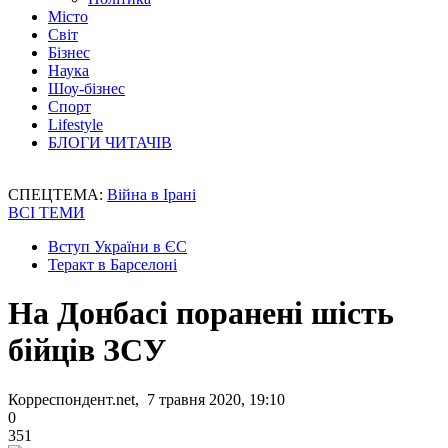
Місто
Світ
Бізнес
Наука
Шоу-бізнес
Спорт
Lifestyle
БЛОГИ ЧИТАЧІВ
СПЕЦТЕМА:
Війна в Ірані
ВСІ ТЕМИ
Вступ України в ЄС
Теракт в Барселоні
На Донбасі поранені шість
бійців ЗСУ
Корреспондент.net, 7 травня 2020, 19:10
0
351