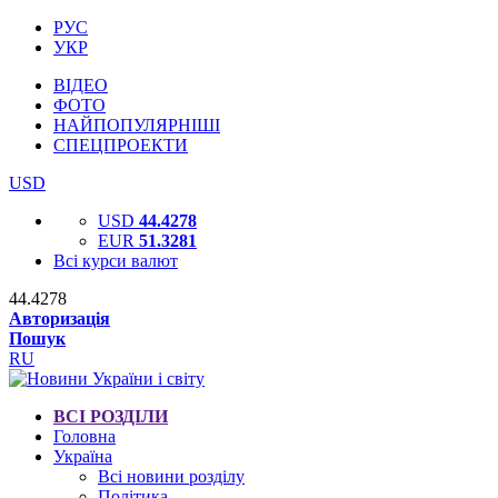
РУС
УКР
ВІДЕО
ФОТО
НАЙПОПУЛЯРНІШІ
СПЕЦПРОЕКТИ
USD
USD
44.4278
EUR
51.3281
Всі курси валют
44.4278
Авторизація
Пошук
RU
ВСІ РОЗДІЛИ
Головна
Україна
Всі новини розділу
Політика