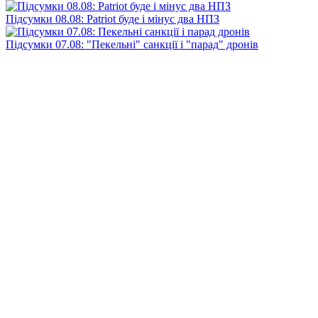
Підсумки 08.08: Patriot буде і мінус два НПЗ
Підсумки 07.08: "Пекельні" санкції і "парад" дронів