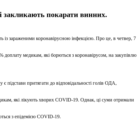
 і закликають покарати винних.
ь із зараженими коронавірусною інфекцією. Про це, в четвер, 7
% доплату медикам, які борються з коронавірусом, на закупівлю
 є підстави притягати до відповідальності голів ОДА,
медикам, які лікують хворих COVID-19. Однак, ці суми отримали
рються з епідемією COVID-19.