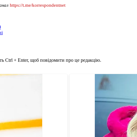
канал
https://t.me/korrespondentnet
9
ні
ь Ctrl + Enter, щоб повідомити про це редакцію.