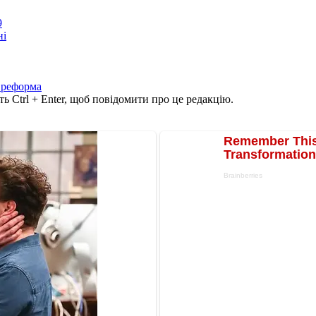
9
ні
 реформа
ь Ctrl + Enter, щоб повідомити про це редакцію.