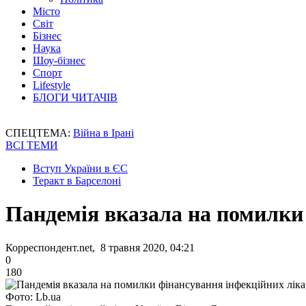
Місто
Світ
Бізнес
Наука
Шоу-бізнес
Спорт
Lifestyle
БЛОГИ ЧИТАЧІВ
СПЕЦТЕМА:
Війна в Ірані
ВСІ ТЕМИ
Вступ України в ЄС
Теракт в Барселоні
Пандемія вказала на помилки
Корреспондент.net, 8 травня 2020, 04:21
0
180
Фото: Lb.ua