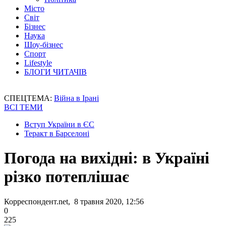
Місто
Світ
Бізнес
Наука
Шоу-бізнес
Спорт
Lifestyle
БЛОГИ ЧИТАЧІВ
СПЕЦТЕМА:
Війна в Ірані
ВСІ ТЕМИ
Вступ України в ЄС
Теракт в Барселоні
Погода на вихідні: в Україні
різко потеплішає
Корреспондент.net, 8 травня 2020, 12:56
0
225