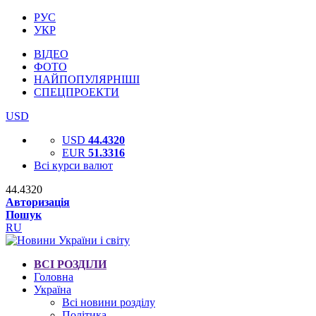
РУС
УКР
ВІДЕО
ФОТО
НАЙПОПУЛЯРНІШІ
СПЕЦПРОЕКТИ
USD
USD
44.4320
EUR
51.3316
Всі курси валют
44.4320
Авторизація
Пошук
RU
ВСІ РОЗДІЛИ
Головна
Україна
Всі новини розділу
Політика