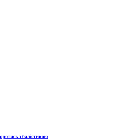
боротись з балістикою