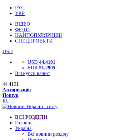
РУС
УКР
ВІДЕО
ФОТО
НАЙПОПУЛЯРНІШІ
СПЕЦПРОЕКТИ
USD
USD
44.4191
EUR
51.2905
Всі курси валют
44.4191
Авторизація
Пошук
RU
ВСІ РОЗДІЛИ
Головна
Україна
Всі новини розділу
Політика