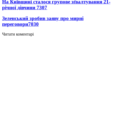
На Київщині сталося групове зґвалтування 21-
річної дівчини
7307
Зеленський зробив заяву про мирні
переговори
7030
Читати коментарі