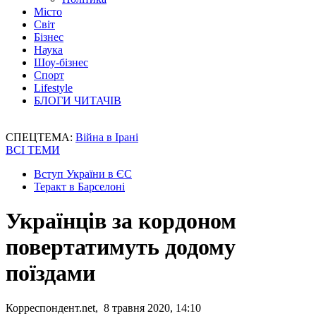
Місто
Світ
Бізнес
Наука
Шоу-бізнес
Спорт
Lifestyle
БЛОГИ ЧИТАЧІВ
СПЕЦТЕМА:
Війна в Ірані
ВСІ ТЕМИ
Вступ України в ЄС
Теракт в Барселоні
Українців за кордоном
повертатимуть додому
поїздами
Корреспондент.net, 8 травня 2020, 14:10