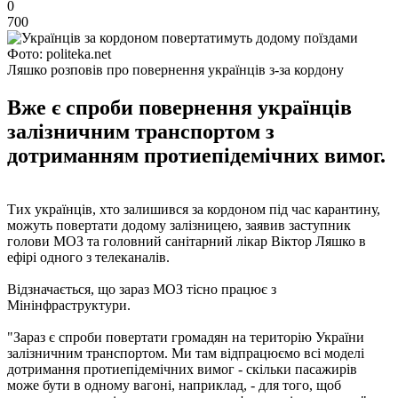
0
700
Фото: politeka.net
Ляшко розповів про повернення українців з-за кордону
Вже є спроби повернення українців
залізничним транспортом з
дотриманням протиепідемічних вимог.
Тих українців, хто залишився за кордоном під час карантину,
можуть повертати додому залізницею, заявив заступник
голови МОЗ та головний санітарний лікар Віктор Ляшко в
ефірі одного з телеканалів.
Відзначається, що зараз МОЗ тісно працює з
Мінінфраструктури.
"Зараз є спроби повертати громадян на територію України
залізничним транспортом. Ми там відпрацюємо всі моделі
дотримання протиепідемічних вимог - скільки пасажирів
може бути в одному вагоні, наприклад, - для того, щоб