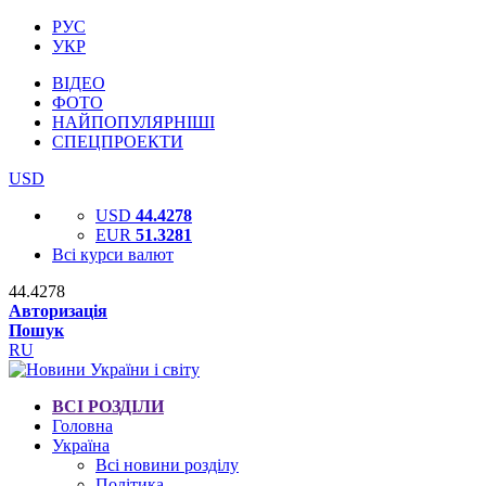
РУС
УКР
ВІДЕО
ФОТО
НАЙПОПУЛЯРНІШІ
СПЕЦПРОЕКТИ
USD
USD
44.4278
EUR
51.3281
Всі курси валют
44.4278
Авторизація
Пошук
RU
ВСІ РОЗДІЛИ
Головна
Україна
Всі новини розділу
Політика