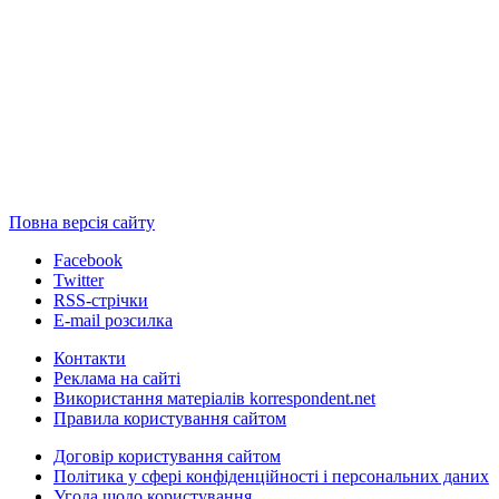
Повна версія сайту
Facebook
Twitter
RSS-стрічки
E-mail розсилка
Контакти
Реклама на сайті
Використання матеріалів korrespondent.net
Правила користування сайтом
Договір користування сайтом
Політика у сфері конфіденційності і персональних даних
Угода щодо користування