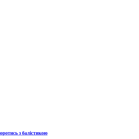
боротись з балістикою