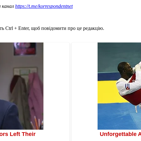
ш канал
https://t.me/korrespondentnet
ь Ctrl + Enter, щоб повідомити про це редакцію.