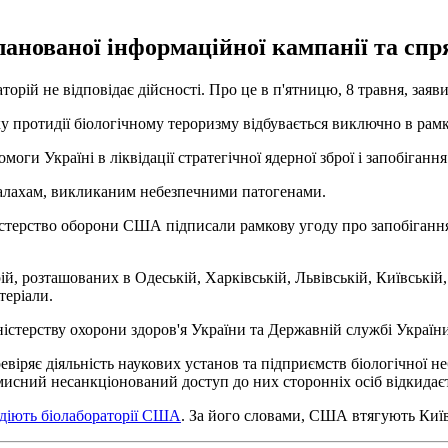
ланованої інформаційної кампанії та сп
торій не відповідає дійсності. Про це в п'ятницю, 8 травня, зая
 протидії біологічному тероризму відбувається виключно в рамка
омоги Україні в ліквідації стратегічної ядерної зброї і запобіга
палахам, викликаним небезпечними патогенами.
ністерство оборони США підписали рамкову угоду про запобіганн
й, розташованих в Одеській, Харківській, Львівській, Київській
теріали.
істерству охорони здоров'я України та Державній службі України
евіряє діяльність наукових установ та підприємств біологічної н
исний несанкціонований доступ до них сторонніх осіб відкидаєть
і діють біолабораторії США
. За його словами, США втягують Київ 