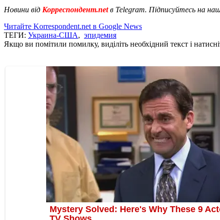
Новини від
Корреспондент.net
в Telegram. Підписуйтесь на на
Читайте Korrespondent.net в Google News
ТЕГИ:
Украина-США
,
эпидемия
Якщо ви помітили помилку, виділіть необхідний текст і натисніт