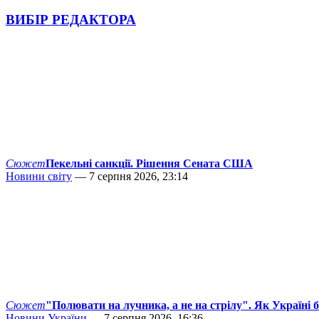
ВИБІР РЕДАКТОРА
Сюжет
Пекельні санкції. Рішення Сената США
Новини світу
— 7 серпня 2026, 23:14
Сюжет
"Полювати на лучника, а не на стрілу". Як Україні 
Новини України
— 7 серпня 2026, 16:36