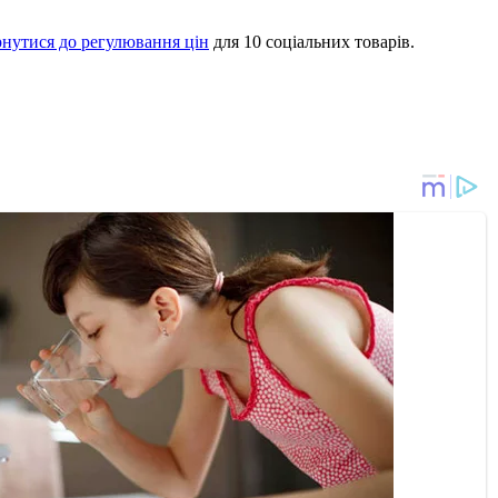
нутися до регулювання цін
для 10 соціальних товарів.