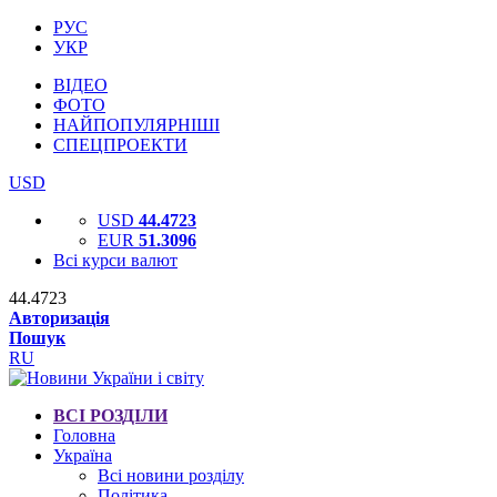
РУС
УКР
ВІДЕО
ФОТО
НАЙПОПУЛЯРНІШІ
СПЕЦПРОЕКТИ
USD
USD
44.4723
EUR
51.3096
Всі курси валют
44.4723
Авторизація
Пошук
RU
ВСІ РОЗДІЛИ
Головна
Україна
Всі новини розділу
Політика