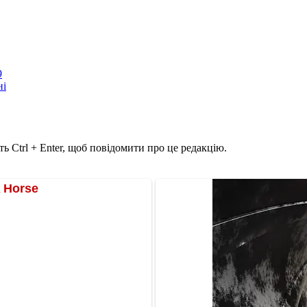
9
ні
ь Ctrl + Enter, щоб повідомити про це редакцію.