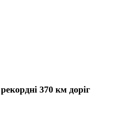
рекордні 370 км доріг