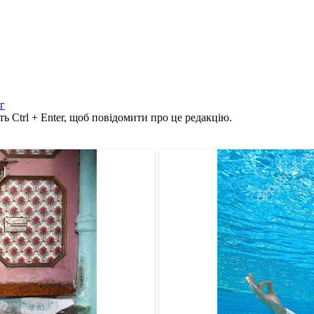
г
ь Ctrl + Enter, щоб повідомити про це редакцію.