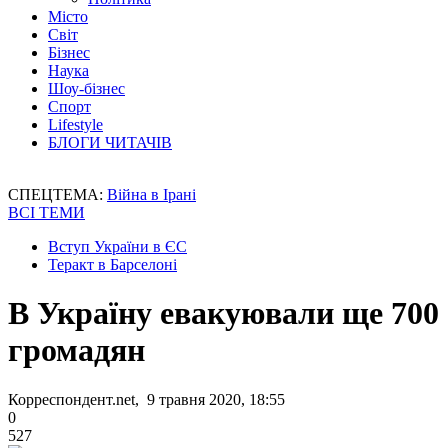
Місто
Світ
Бізнес
Наука
Шоу-бізнес
Спорт
Lifestyle
БЛОГИ ЧИТАЧІВ
СПЕЦТЕМА:
Війна в Ірані
ВСІ ТЕМИ
Вступ України в ЄС
Теракт в Барселоні
В Україну евакуювали ще 700
громадян
Корреспондент.net, 9 травня 2020, 18:55
0
527