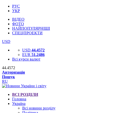
РУС
УКР
ВІДЕО
ФОТО
НАЙПОПУЛЯРНІШІ
СПЕЦПРОЕКТИ
USD
USD
44.4572
EUR
51.2486
Всі курси валют
44.4572
Авторизація
Пошук
RU
ВСІ РОЗДІЛИ
Головна
Україна
Всі новини розділу
Політика