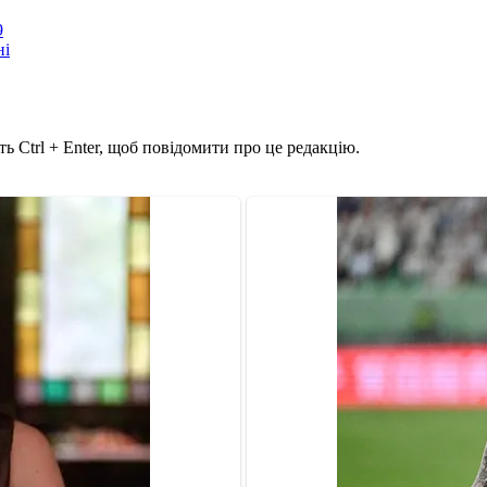
9
ні
ь Ctrl + Enter, щоб повідомити про це редакцію.