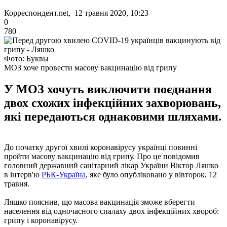
Корреспондент.net, 12 травня 2020, 10:23
0
780
Фото: Буквы
МОЗ хоче провести масову вакцинацію від грипу
У МОЗ хочуть виключити поєднання
двох схожих інфекційних захворювань,
які передаються однаковими шляхами.
До початку другої хвилі коронавірусу українці повинні
пройти масову вакцинацію від грипу. Про це повідомив
головний державний санітарний лікар України Віктор Ляшко
в інтерв'ю
РБК-Україна
, яке було опубліковано у вівторок, 12
травня.
Ляшко пояснив, що масова вакцинація зможе вберегти
населення від одночасного спалаху двох інфекційних хвороб:
грипу і коронавірусу.