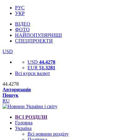
РУС
УКР
ВІДЕО
ФОТО
НАЙПОПУЛЯРНІШІ
СПЕЦПРОЕКТИ
USD
USD
44.4278
EUR
51.3281
Всі курси валют
44.4278
Авторизація
Пошук
RU
ВСІ РОЗДІЛИ
Головна
Україна
Всі новини розділу
Політика