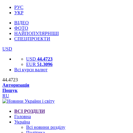
РУС
УКР
ВІДЕО
ФОТО
НАЙПОПУЛЯРНІШІ
СПЕЦПРОЕКТИ
USD
USD
44.4723
EUR
51.3096
Всі курси валют
44.4723
Авторизація
Пошук
RU
ВСІ РОЗДІЛИ
Головна
Україна
Всі новини розділу
Політика