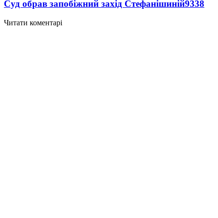
Суд обрав запобіжний захід Стефанішиній
9338
Читати коментарі