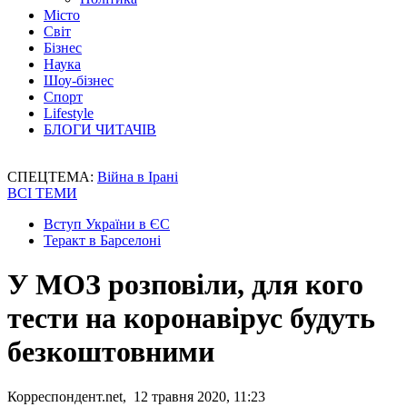
Місто
Світ
Бізнес
Наука
Шоу-бізнес
Спорт
Lifestyle
БЛОГИ ЧИТАЧІВ
СПЕЦТЕМА:
Війна в Ірані
ВСІ ТЕМИ
Вступ України в ЄС
Теракт в Барселоні
У МОЗ розповіли, для кого
тести на коронавірус будуть
безкоштовними
Корреспондент.net, 12 травня 2020, 11:23