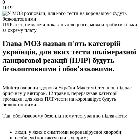
0
1019
ПЛР-тест, не маючи показань для цього, можна зробити тільки
за окрему плату
Глава МОЗ назвав п'ять категорій
українців, для яких тести полімеразної
ланцюгової реакції (ПЛР) будуть
безкоштовними і обов'язковими.
Міністр охорони здоров'я України Максим Степанов під час
брифінгу у вівторок, 12 травня, перерахував категорії
громадян, для яких ПЛР-тести на коронавірус будуть
безкоштовними.
Так, обов'язковому безоплатному тестуванню підлягають:
люди, у яких є симптоми коронавірусної хвороби;
особи, які контактували з хворим;