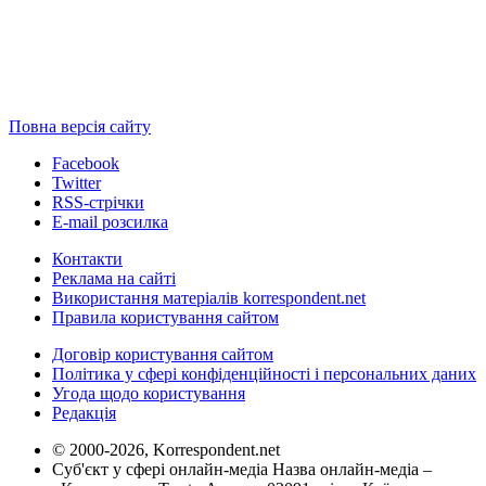
Повна версія сайту
Facebook
Twitter
RSS-стрічки
E-mail розсилка
Контакти
Реклама на сайті
Використання матеріалів korrespondent.net
Правила користування сайтом
Договір користування сайтом
Політика у сфері конфіденційності і персональних даних
Угода щодо користування
Редакція
© 2000-2026, Korrespondent.net
Суб'єкт у сфері онлайн-медіа Назва онлайн-медіа –