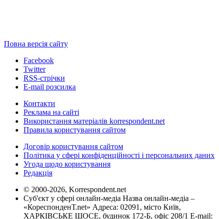
Повна версія сайту
Facebook
Twitter
RSS-стрічки
E-mail розсилка
Контакти
Реклама на сайті
Використання матеріалів korrespondent.net
Правила користування сайтом
Договір користування сайтом
Політика у сфері конфіденційності і персональних даних
Угода щодо користування
Редакція
© 2000-2026, Korrespondent.net
Суб'єкт у сфері онлайн-медіа Назва онлайн-медіа –
«КореспонденТ.net» Адреса: 02091, місто Київ,
ХАРКІВСЬКЕ ШОСЕ, будинок 172-Б, офіс 208/1 E-mail: