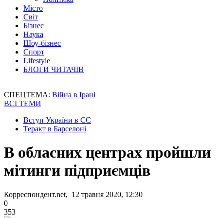
Місто
Світ
Бізнес
Наука
Шоу-бізнес
Спорт
Lifestyle
БЛОГИ ЧИТАЧІВ
СПЕЦТЕМА:
Війна в Ірані
ВСІ ТЕМИ
Вступ України в ЄС
Теракт в Барселоні
В обласних центрах пройшли
мітинги підприємців
Корреспондент.net, 12 травня 2020, 12:30
0
353