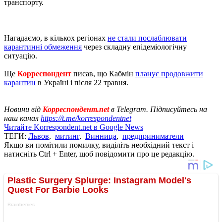
транспорту.
Нагадаємо, в кількох регіонах
не стали послаблювати
карантинні обмеження
через складну епідеміологічну
ситуацію.
Ще
Корреспондент
писав, що Кабмін
планує продовжити
карантин
в Україні і після 22 травня.
Новини від
Корреспондент.net
в Telegram. Підписуйтесь на
наш канал
https://t.me/korrespondentnet
Читайте Korrespondent.net в Google News
ТЕГИ:
Львов
,
митинг
,
Винница
,
предприниматели
Якщо ви помітили помилку, виділіть необхідний текст і
натисніть Ctrl + Enter, щоб повідомити про це редакцію.