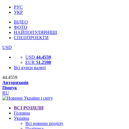
РУС
УКР
ВІДЕО
ФОТО
НАЙПОПУЛЯРНІШІ
СПЕЦПРОЕКТИ
USD
USD
44.4559
EUR
51.2598
Всі курси валют
44.4559
Авторизація
Пошук
RU
ВСІ РОЗДІЛИ
Головна
Україна
Всі новини розділу
Політика