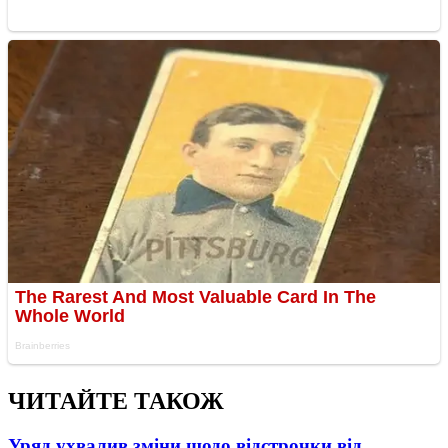
ЧИТАЙТЕ ТАКОЖ
Уряд ухвалив зміни щодо відстрочки від