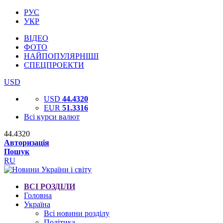
РУС
УКР
ВІДЕО
ФОТО
НАЙПОПУЛЯРНІШІ
СПЕЦПРОЕКТИ
USD
USD
44.4320
EUR
51.3316
Всі курси валют
44.4320
Авторизація
Пошук
RU
ВСІ РОЗДІЛИ
Головна
Україна
Всі новини розділу
Політика