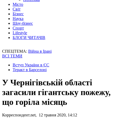
Місто
Світ
Бізнес
Наука
Шоу-бізнес
Спорт
Lifestyle
БЛОГИ ЧИТАЧІВ
СПЕЦТЕМА:
Війна в Ірані
ВСІ ТЕМИ
Вступ України в ЄС
Теракт в Барселоні
У Чернігівській області
загасили гігантську пожежу,
що горіла місяць
Корреспондент.net, 12 травня 2020, 14:12