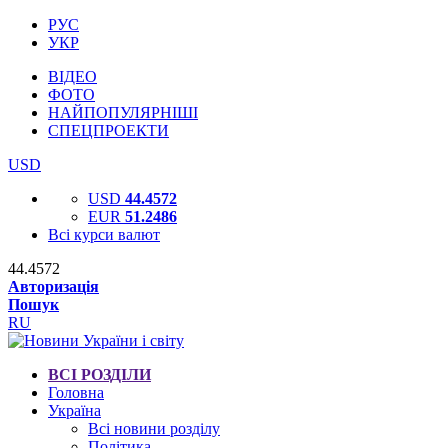
РУС
УКР
ВІДЕО
ФОТО
НАЙПОПУЛЯРНІШІ
СПЕЦПРОЕКТИ
USD
USD
44.4572
EUR
51.2486
Всі курси валют
44.4572
Авторизація
Пошук
RU
ВСІ РОЗДІЛИ
Головна
Україна
Всі новини розділу
Політика