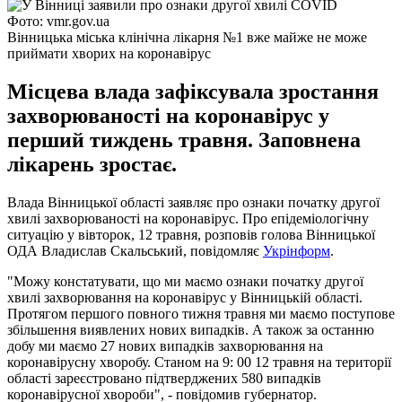
Фото: vmr.gov.ua
Вінницька міська клінічна лікарня №1 вже майже не може
приймати хворих на коронавірус
Місцева влада зафіксувала зростання
захворюваності на коронавірус у
перший тиждень травня. Заповнена
лікарень зростає.
Влада Вінницької області заявляє про ознаки початку другої
хвилі захворюваності на коронавірус. Про епідеміологічну
ситуацію у вівторок, 12 травня, розповів голова Вінницької
ОДА Владислав Скальський, повідомляє
Укрінформ
.
"Можу констатувати, що ми маємо ознаки початку другої
хвилі захворювання на коронавірус у Вінницькій області.
Протягом першого повного тижня травня ми маємо поступове
збільшення виявлених нових випадків. А також за останню
добу ми маємо 27 нових випадків захворювання на
коронавірусну хворобу. Станом на 9: 00 12 травня на території
області зареєстровано підтверджених 580 випадків
коронавірусної хвороби", - повідомив губернатор.