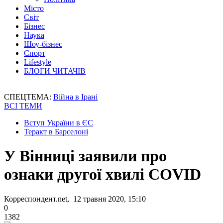
Місто
Світ
Бізнес
Наука
Шоу-бізнес
Спорт
Lifestyle
БЛОГИ ЧИТАЧІВ
СПЕЦТЕМА:
Війна в Ірані
ВСІ ТЕМИ
Вступ України в ЄС
Теракт в Барселоні
У Вінниці заявили про
ознаки другої хвилі COVID
Корреспондент.net, 12 травня 2020, 15:10
0
1382