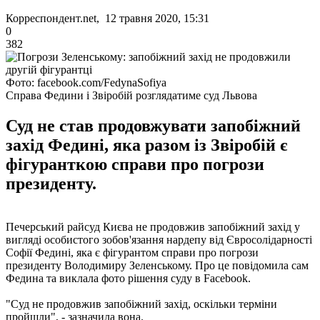
Корреспондент.net, 12 травня 2020, 15:31
0
382
Фото: facebook.com/FedynaSofiya
Справа Федини і Звіробій розглядатиме суд Львова
Суд не став продовжувати запобіжний
захід Федині, яка разом із Звіробій є
фігуранткою справи про погрози
президенту.
Печерський райсуд Києва не продовжив запобіжний захід у
вигляді особистого зобов'язання нардепу від Євросолідарності
Софії Федині, яка є фігурантом справи про погрози
президенту Володимиру Зеленському. Про це повідомила сам
Федина та виклала фото рішення суду в Facebook.
"Суд не продовжив запобіжний захід, оскільки терміни
пройшли", - зазначила вона.