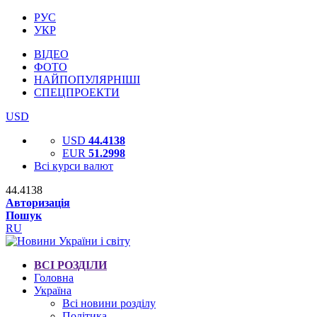
РУС
УКР
ВІДЕО
ФОТО
НАЙПОПУЛЯРНІШІ
СПЕЦПРОЕКТИ
USD
USD
44.4138
EUR
51.2998
Всі курси валют
44.4138
Авторизація
Пошук
RU
ВСІ РОЗДІЛИ
Головна
Україна
Всі новини розділу
Політика