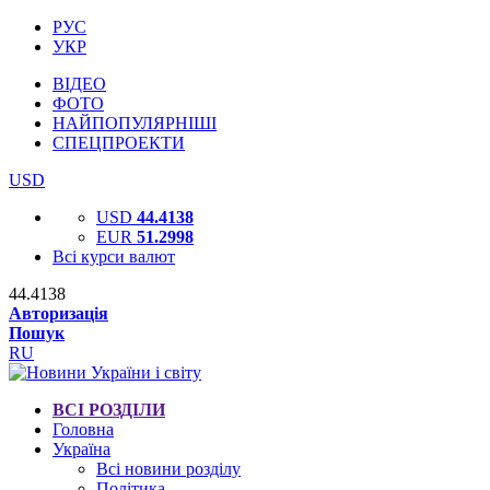
РУС
УКР
ВІДЕО
ФОТО
НАЙПОПУЛЯРНІШІ
СПЕЦПРОЕКТИ
USD
USD
44.4138
EUR
51.2998
Всі курси валют
44.4138
Авторизація
Пошук
RU
ВСІ РОЗДІЛИ
Головна
Україна
Всі новини розділу
Політика