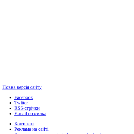
Повна версія сайту
Facebook
Twitter
RSS-стрічки
E-mail розсилка
Контакти
Реклама на сайті