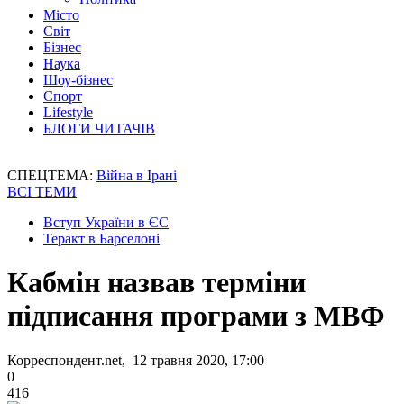
Місто
Світ
Бізнес
Наука
Шоу-бізнес
Спорт
Lifestyle
БЛОГИ ЧИТАЧІВ
СПЕЦТЕМА:
Війна в Ірані
ВСІ ТЕМИ
Вступ України в ЄС
Теракт в Барселоні
Кабмін назвав терміни
підписання програми з МВФ
Корреспондент.net, 12 травня 2020, 17:00
0
416