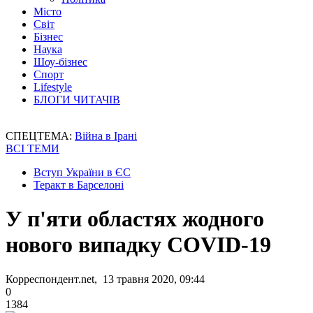
Місто
Світ
Бізнес
Наука
Шоу-бізнес
Спорт
Lifestyle
БЛОГИ ЧИТАЧІВ
СПЕЦТЕМА:
Війна в Ірані
ВСІ ТЕМИ
Вступ України в ЄС
Теракт в Барселоні
У п'яти областях жодного
нового випадку COVID-19
Корреспондент.net, 13 травня 2020, 09:44
0
1384