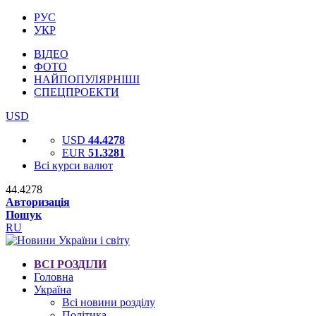
РУС
УКР
ВІДЕО
ФОТО
НАЙПОПУЛЯРНІШІ
СПЕЦПРОЕКТИ
USD
USD
44.4278
EUR
51.3281
Всі курси валют
44.4278
Авторизація
Пошук
RU
ВСІ РОЗДІЛИ
Головна
Україна
Всі новини розділу
Політика