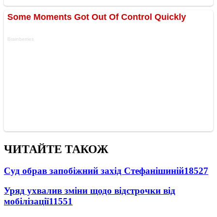
ЧИТАЙТЕ ТАКОЖ
Суд обрав запобіжний захід Стефанішиній
18527
Уряд ухвалив зміни щодо відстрочки від
мобілізації
11551