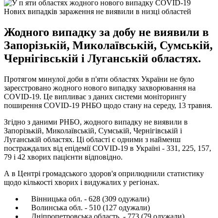
Нових випадків зараження не виявили в низці областей
Жодного випадку за добу не виявили в
Запорізькій, Миколаївській, Сумській,
Чернігівській і Луганській областях.
Протягом минулої доби в п'яти областях України не було
зареєстровано жодного нового випадку захворювання на
COVID-19. Це випливає з даних системи моніторингу
поширення COVID-19 РНБО щодо стану на середу, 13 травня.
Згідно з даними РНБО, жодного випадку не виявили в
Запорізькій, Миколаївській, Сумській, Чернігівській і
Луганській областях. Ці області є одними з найменш
постраждалих від епідемії COVID-19 в Україні - 331, 225, 157,
79 і 42 хворих пацієнти відповідно.
А в Центрі громадського здоров'я оприлюднили статистику
щодо кількості хворих і видужалих у регіонах.
Вінницька обл. - 628 (309 одужали)
Волинська обл. - 510 (127 одужали)
Дніпропетровська область. - 773 (79 одужали)