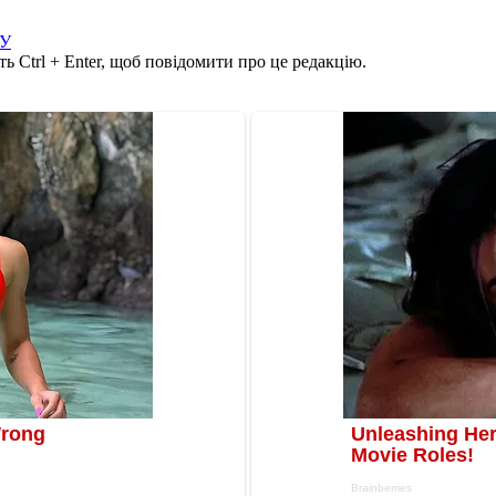
У
ь Ctrl + Enter, щоб повідомити про це редакцію.