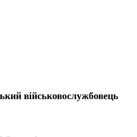
ський військовослужбовець