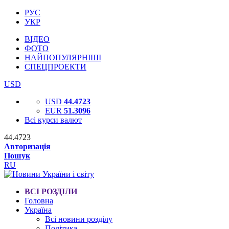
РУС
УКР
ВІДЕО
ФОТО
НАЙПОПУЛЯРНІШІ
СПЕЦПРОЕКТИ
USD
USD
44.4723
EUR
51.3096
Всі курси валют
44.4723
Авторизація
Пошук
RU
ВСІ РОЗДІЛИ
Головна
Україна
Всі новини розділу
Політика