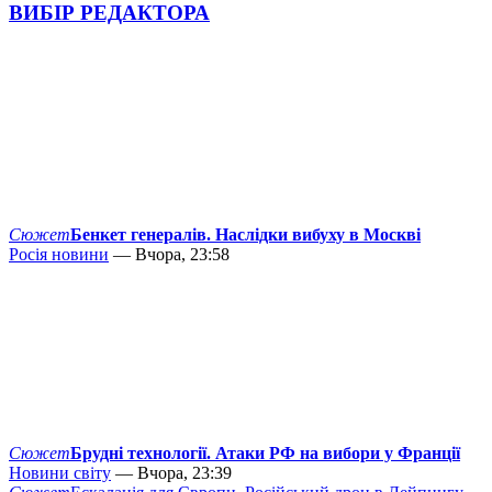
ВИБІР РЕДАКТОРА
Сюжет
Бенкет генералів. Наслідки вибуху в Москві
Росія новини
— Вчора, 23:58
Сюжет
Брудні технології. Атаки РФ на вибори у Франції
Новини світу
— Вчора, 23:39