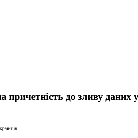
 причетність до зливу даних 