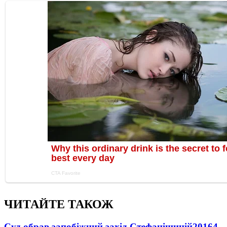
ЧИТАЙТЕ ТАКОЖ
Суд обрав запобіжний захід Стефанішиній
20164