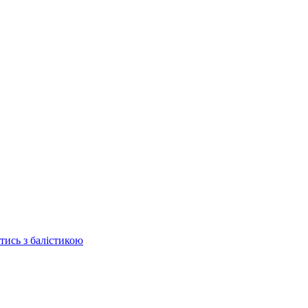
отись з балістикою