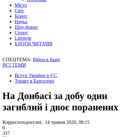
Місто
Світ
Бізнес
Наука
Шоу-бізнес
Спорт
Lifestyle
БЛОГИ ЧИТАЧІВ
СПЕЦТЕМА:
Війна в Ірані
ВСІ ТЕМИ
Вступ України в ЄС
Теракт в Барселоні
На Донбасі за добу один
загиблий і двоє поранених
Корреспондент.net, 14 травня 2020, 08:15
0
337