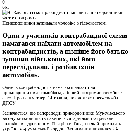
0
661
Фото: dpsu.gov.ua
Прикордонники затримали чоловіка в гідрокостюмі
Один з учасників контрабандної схеми
намагався наїхати автомобілем на
контрабандистів, а пізніше його батько
зупинив військових, які його
переслідували, і розбив їхній
автомобіль.
Один із контрабандистів намагався наїхати на
прикордонників автомобілем, а інший розгромив службове
авто. Про це в четвер, 14 травня, повідомляє прес-служба
ДПСУ.
Зазначається, що напередодні прикордонники Мукачівського
загону виявили шість пакетів із сигаретами і затримали
чоловіка в гідрокостюмі біля річки Тиса, по якій проходить
українсько-румунський кордон. Затриманим виявився 23-