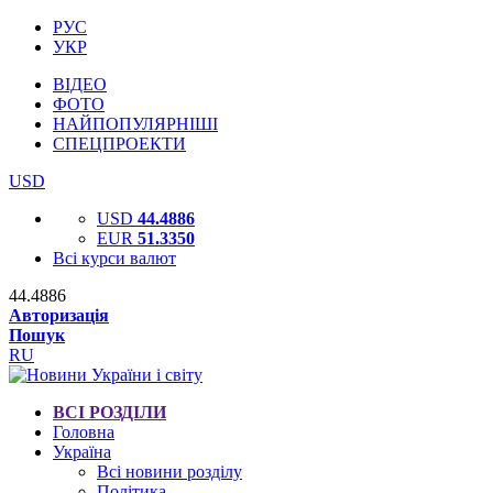
РУС
УКР
ВІДЕО
ФОТО
НАЙПОПУЛЯРНІШІ
СПЕЦПРОЕКТИ
USD
USD
44.4886
EUR
51.3350
Всі курси валют
44.4886
Авторизація
Пошук
RU
ВСІ РОЗДІЛИ
Головна
Україна
Всі новини розділу
Політика