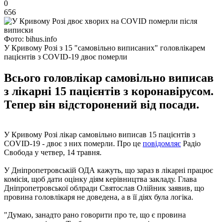
0
656
Фото: bihus.info
У Кривому Розі з 15 "самовільно виписаних" головлікарем
пацієнтів з COVID-19 двоє померли
Всього головлікар самовільно виписав
з лікарні 15 пацієнтів з коронавірусом.
Тепер він відсторонений від посади.
У Кривому Розі лікар самовільно виписав 15 пацієнтів з
COVID-19 - двоє з них померли. Про це
повідомляє
Радіо
Свобода у четвер, 14 травня.
У Дніпропетровській ОДА кажуть, що зараз в лікарні працює
комісія, щоб дати оцінку діям керівництва закладу. Глава
Дніпропетровської облради Святослав Олійник заявив, що
провина головлікаря не доведена, а в її діях була логіка.
"Думаю, занадто рано говорити про те, що є провина