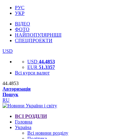
РУС
УКР
ВІДЕО
ФОТО
НАЙПОПУЛЯРНІШІ
СПЕЦПРОЕКТИ
USD
USD
44.4853
EUR
51.3357
Всі курси валют
44.4853
Авторизація
Пошук
RU
ВСІ РОЗДІЛИ
Головна
Україна
Всі новини розділу
Політика