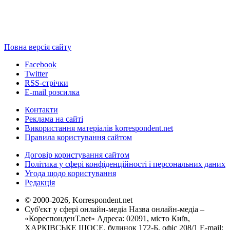
Повна версія сайту
Facebook
Twitter
RSS-стрічки
E-mail розсилка
Контакти
Реклама на сайті
Використання матеріалів korrespondent.net
Правила користування сайтом
Договір користування сайтом
Політика у сфері конфіденційності і персональних даних
Угода щодо користування
Редакція
© 2000-2026, Korrespondent.net
Суб'єкт у сфері онлайн-медіа Назва онлайн-медіа –
«КореспонденТ.net» Адреса: 02091, місто Київ,
ХАРКІВСЬКЕ ШОСЕ, будинок 172-Б, офіс 208/1 E-mail: