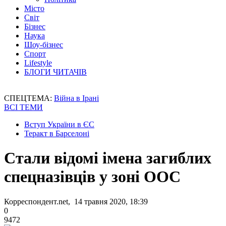
Місто
Світ
Бізнес
Наука
Шоу-бізнес
Спорт
Lifestyle
БЛОГИ ЧИТАЧІВ
СПЕЦТЕМА:
Війна в Ірані
ВСІ ТЕМИ
Вступ України в ЄС
Теракт в Барселоні
Стали відомі імена загиблих
спецназівців у зоні ООС
Корреспондент.net, 14 травня 2020, 18:39
0
9472