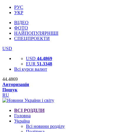
РУС
УКР
ВІДЕО
ФОТО
НАЙПОПУЛЯРНІШІ
СПЕЦПРОЕКТИ
USD
USD
44.4869
EUR
51.3348
Всі курси валют
44.4869
Авторизація
Пошук
RU
ВСІ РОЗДІЛИ
Головна
Україна
Всі новини розділу
Політика