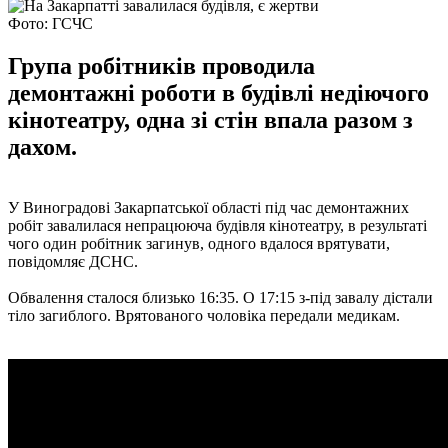
Фото: ГСЧС
Група робітників проводила
демонтажні роботи в будівлі недіючого
кінотеатру, одна зі стін впала разом з
дахом.
У Виноградові Закарпатської області під час демонтажних
робіт завалилася непрацююча будівля кінотеатру, в результаті
чого один робітник загинув, одного вдалося врятувати,
повідомляє ДСНС.
Обвалення сталося близько 16:35. О 17:15 з-під завалу дістали
тіло загиблого. Врятованого чоловіка передали медикам.