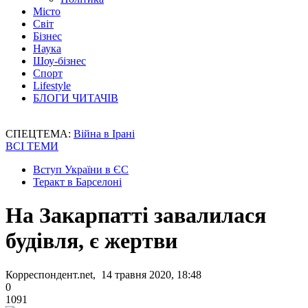
Місто
Світ
Бізнес
Наука
Шоу-бізнес
Спорт
Lifestyle
БЛОГИ ЧИТАЧІВ
СПЕЦТЕМА:
Війна в Ірані
ВСІ ТЕМИ
Вступ України в ЄС
Теракт в Барселоні
На Закарпатті завалилася
будівля, є жертви
Корреспондент.net, 14 травня 2020, 18:48
0
1091