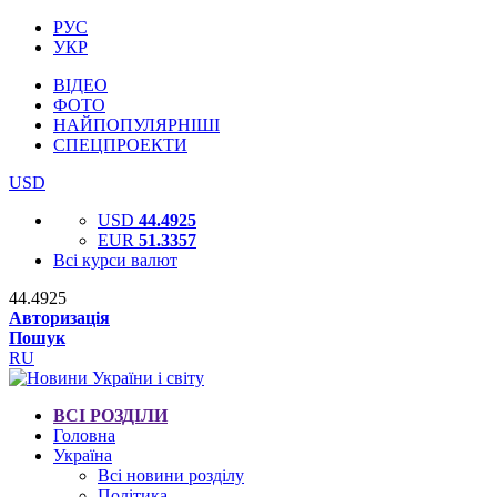
РУС
УКР
ВІДЕО
ФОТО
НАЙПОПУЛЯРНІШІ
СПЕЦПРОЕКТИ
USD
USD
44.4925
EUR
51.3357
Всі курси валют
44.4925
Авторизація
Пошук
RU
ВСІ РОЗДІЛИ
Головна
Україна
Всі новини розділу
Політика