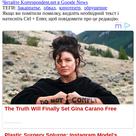
Читайте Korrespondent.net в Google News
ТЕГИ:
Закарпатье
,
обвал
,
кинотеатр
,
обрушение
Якщо ви помітили помилку, виділіть необхідний текст і
натисніть Ctrl + Enter, щоб повідомити про це редакцію.