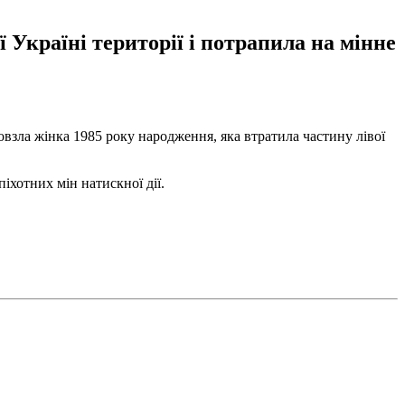
Україні території і потрапила на мінне
овзла жінка 1985 року народження, яка втратила частину лівої
хотних мін натискної дії.