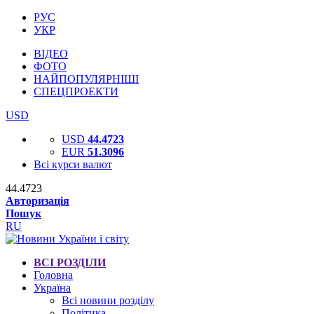
РУС
УКР
ВІДЕО
ФОТО
НАЙПОПУЛЯРНІШІ
СПЕЦПРОЕКТИ
USD
USD
44.4723
EUR
51.3096
Всі курси валют
44.4723
Авторизація
Пошук
RU
ВСІ РОЗДІЛИ
Головна
Україна
Всі новини розділу
Політика