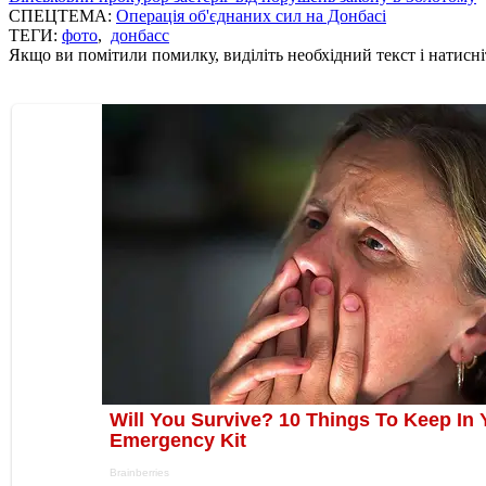
СПЕЦТЕМА:
Операція об'єднаних сил на Донбасі
ТЕГИ:
фото
,
донбасс
Якщо ви помітили помилку, виділіть необхідний текст і натисніт