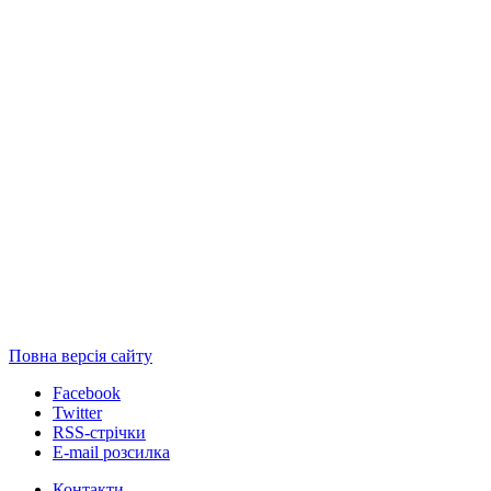
Повна версія сайту
Facebook
Twitter
RSS-стрічки
E-mail розсилка
Контакти