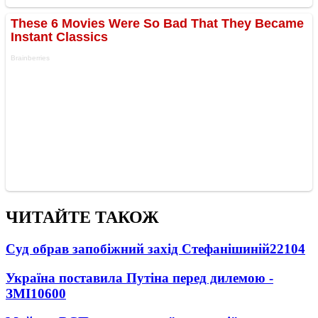
ЧИТАЙТЕ ТАКОЖ
Суд обрав запобіжний захід Стефанішиній
22104
Україна поставила Путіна перед дилемою -
ЗМІ
10600