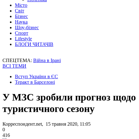
Місто
Світ
Бізнес
Наука
Шоу-бізнес
Спорт
Lifestyle
БЛОГИ ЧИТАЧІВ
СПЕЦТЕМА:
Війна в Ірані
ВСІ ТЕМИ
Вступ України в ЄС
Теракт в Барселоні
У МЗС зробили прогноз щодо
туристичного сезону
Корреспондент.net, 15 травня 2020, 11:05
0
416