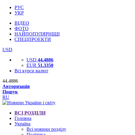
РУС
УКР
ВІДЕО
ФОТО
НАЙПОПУЛЯРНІШІ
СПЕЦПРОЕКТИ
USD
USD
44.4886
EUR
51.3350
Всі курси валют
44.4886
Авторизація
Пошук
RU
ВСІ РОЗДІЛИ
Головна
Україна
Всі новини розділу
Політика