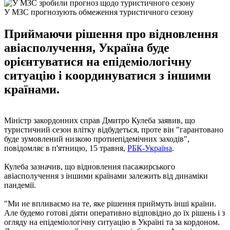
У МЗС прогнозують обмеження туристичного сезону
Приймаючи рішення про відновлення
авіасполучення, Україна буде
орієнтуватися на епідеміологічну
ситуацію і координуватися з іншими
країнами.
Міністр закордонних справ Дмитро Кулеба заявив, що
туристичний сезон влітку відбудеться, проте він "гарантовано
буде зумовлений низкою протиепідемічних заходів",
повідомляє в п'ятницю, 15 травня,
РБК-Україна
.
Кулеба зазначив, що відновлення пасажирського
авіасполучення з іншими країнами залежить від динаміки
пандемії.
"Ми не впливаємо на те, яке рішення приймуть інші країни.
Але будемо готові діяти оперативно відповідно до їх рішень і з
огляду на епідеміологічну ситуацію в Україні та за кордоном.