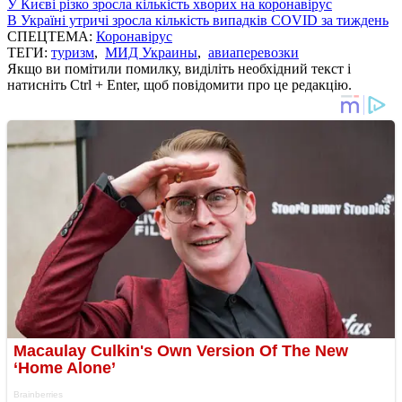
У Києві різко зросла кількість хворих на коронавірус
В Україні утричі зросла кількість випадків COVID за тиждень
СПЕЦТЕМА:
Коронавірус
ТЕГИ:
туризм
,
МИД Украины
,
авиаперевозки
Якщо ви помітили помилку, виділіть необхідний текст і
натисніть Ctrl + Enter, щоб повідомити про це редакцію.