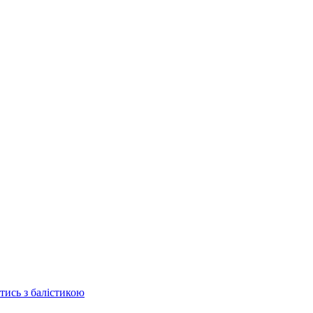
отись з балістикою