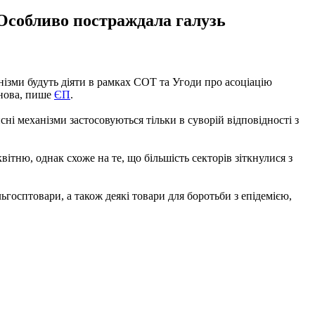
 Особливо постраждала галузь
ізми будуть діяти в рамках СОТ та Угоди про асоціацію
рнова, пише
ЄП
.
ні механізми застосовуються тільки в суворій відповідності з
ітню, однак схоже на те, що більшість секторів зіткнулися з
льгосптовари, а також деякі товари для боротьби з епідемією,