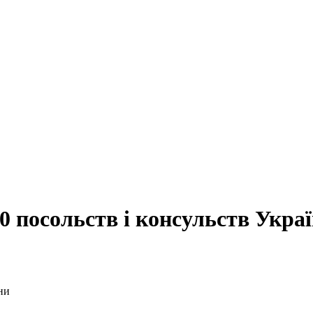
 посольств і консульств Укра