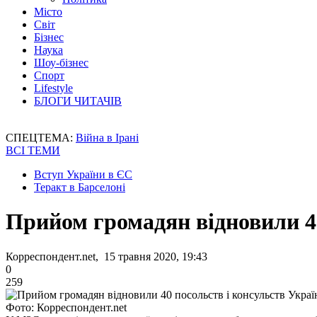
Місто
Світ
Бізнес
Наука
Шоу-бізнес
Спорт
Lifestyle
БЛОГИ ЧИТАЧІВ
СПЕЦТЕМА:
Війна в Ірані
ВСІ ТЕМИ
Вступ України в ЄС
Теракт в Барселоні
Прийом громадян відновили 40
Корреспондент.net, 15 травня 2020, 19:43
0
259
Фото: Корреспондент.net