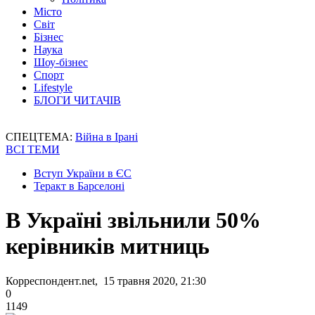
Місто
Світ
Бізнес
Наука
Шоу-бізнес
Спорт
Lifestyle
БЛОГИ ЧИТАЧІВ
СПЕЦТЕМА:
Війна в Ірані
ВСІ ТЕМИ
Вступ України в ЄС
Теракт в Барселоні
В Україні звільнили 50%
керівників митниць
Корреспондент.net, 15 травня 2020, 21:30
0
1149