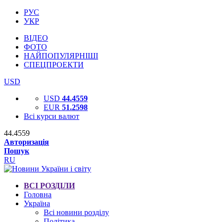
РУС
УКР
ВІДЕО
ФОТО
НАЙПОПУЛЯРНІШІ
СПЕЦПРОЕКТИ
USD
USD
44.4559
EUR
51.2598
Всі курси валют
44.4559
Авторизація
Пошук
RU
ВСІ РОЗДІЛИ
Головна
Україна
Всі новини розділу
Політика