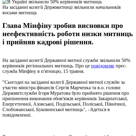
На засіданні колегії Держмитниці звільнили начальників
восьми митниць
Глава Мінфіну зробив висновки про
неефективність роботи низки митниць
і прийняв кадрові рішення.
На засіданні колегії Державної митної служби звільнили 50%
керівників регіональних митниць. Про це
повідомляє
прес-
служба Мінфіну в п'ятницю, 15 травня.
"Сьогодні на засіданні колегії Державної митної служби за
участю міністра фінансів Сергія Марченка та в.о. голови
Держмитслужби Ігоря Муратова було прийнято рішення про
припинення виконання обов'язків керівників Закарпатської,
Енергетичної, Азовської, Подільської, Поліської, Північної,
Слобожанської, Буковинської митниць", - йдеться в
повідомленні.