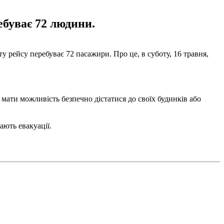
ебуває 72 людини.
у рейсу перебуває 72 пасажири. Про це, в суботу, 16 травня,
 мати можливість безпечно дістатися до своїх будинків або
ають евакуації.