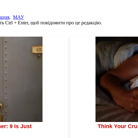
ация
,
МАУ
ь Ctrl + Enter, щоб повідомити про це редакцію.