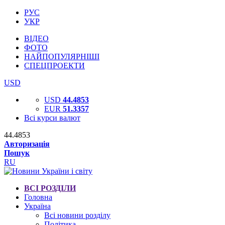
РУС
УКР
ВІДЕО
ФОТО
НАЙПОПУЛЯРНІШІ
СПЕЦПРОЕКТИ
USD
USD
44.4853
EUR
51.3357
Всі курси валют
44.4853
Авторизація
Пошук
RU
ВСІ РОЗДІЛИ
Головна
Україна
Всі новини розділу
Політика