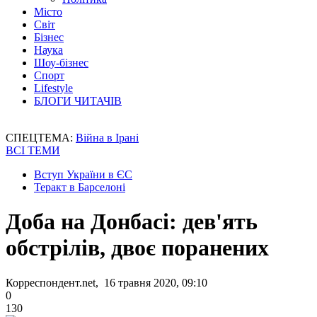
Місто
Світ
Бізнес
Наука
Шоу-бізнес
Спорт
Lifestyle
БЛОГИ ЧИТАЧІВ
СПЕЦТЕМА:
Війна в Ірані
ВСІ ТЕМИ
Вступ України в ЄС
Теракт в Барселоні
Доба на Донбасі: дев'ять
обстрілів, двоє поранених
Корреспондент.net, 16 травня 2020, 09:10
0
130