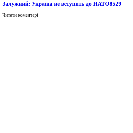
Залужний: Україна не вступить до НАТО
8529
Читати коментарі