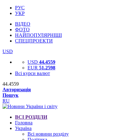
РУС
УКР
ВІДЕО
ФОТО
НАЙПОПУЛЯРНІШІ
СПЕЦПРОЕКТИ
USD
USD
44.4559
EUR
51.2598
Всі курси валют
44.4559
Авторизація
Пошук
RU
ВСІ РОЗДІЛИ
Головна
Україна
Всі новини розділу
Політика