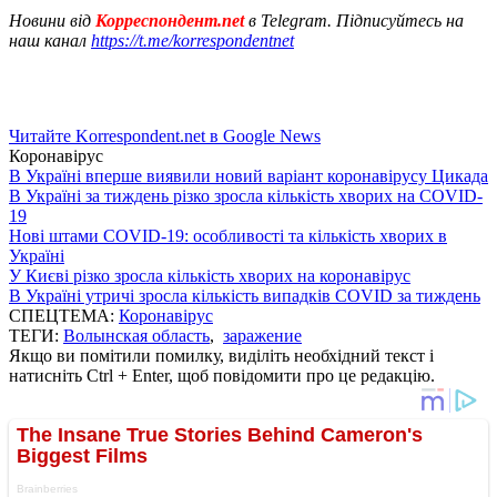
Новини від
Корреспондент.net
в Telegram. Підписуйтесь на
наш канал
https://t.me/korrespondentnet
Читайте Korrespondent.net в Google News
Коронавірус
В Україні вперше виявили новий варіант коронавірусу Цикада
В Україні за тиждень різко зросла кількість хворих на COVID-
19
Нові штами COVID-19: особливості та кількість хворих в
Україні
У Києві різко зросла кількість хворих на коронавірус
В Україні утричі зросла кількість випадків COVID за тиждень
СПЕЦТЕМА:
Коронавірус
ТЕГИ:
Волынская область
,
заражение
Якщо ви помітили помилку, виділіть необхідний текст і
натисніть Ctrl + Enter, щоб повідомити про це редакцію.