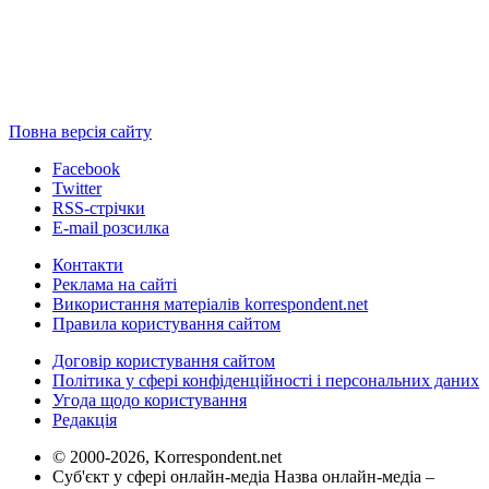
Повна версія сайту
Facebook
Twitter
RSS-стрічки
E-mail розсилка
Контакти
Реклама на сайті
Використання матеріалів korrespondent.net
Правила користування сайтом
Договір користування сайтом
Політика у сфері конфіденційності і персональних даних
Угода щодо користування
Редакція
© 2000-2026, Korrespondent.net
Суб'єкт у сфері онлайн-медіа Назва онлайн-медіа –